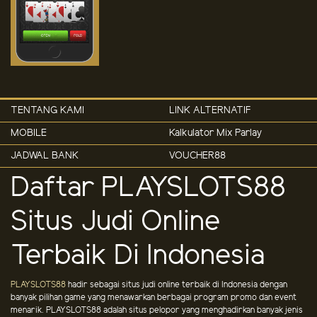
TENTANG KAMI
LINK ALTERNATIF
MOBILE
Kalkulator Mix Parlay
JADWAL BANK
VOUCHER88
Daftar PLAYSLOTS88
Situs Judi Online
Terbaik Di Indonesia
PLAYSLOTS88
hadir sebagai situs judi online terbaik di Indonesia dengan
banyak pilihan game yang menawarkan berbagai program promo dan event
menarik. PLAYSLOTS88 adalah situs pelopor yang menghadirkan banyak jenis